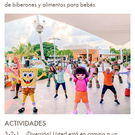
de biberones y alimentos para bebés.
ACTIVIDADES
3-2-1... ¡Diversión! Usted está en camino a un