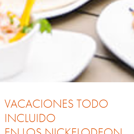
VACACIONES TODO
INCLUIDO
EN LOS NICKELODEON